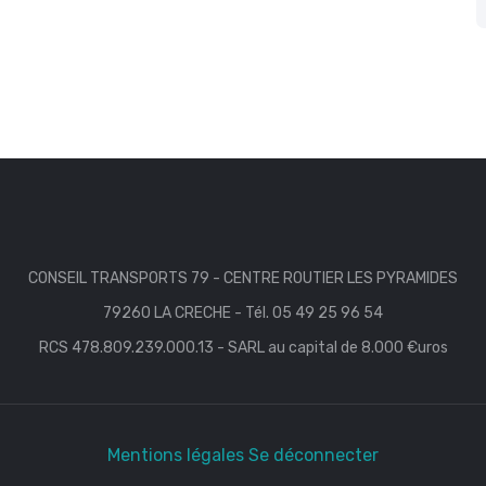
CONSEIL TRANSPORTS 79 - CENTRE ROUTIER LES PYRAMIDES
79260 LA CRECHE - Tél. 05 49 25 96 54
RCS 478.809.239.000.13 - SARL au capital de 8.000 €uros
Mentions légales
Se déconnecter