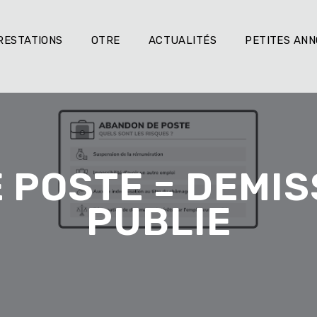
RESTATIONS
OTRE
ACTUALITÉS
PETITES AN
 POSTE = DEMIS
PUBLIE