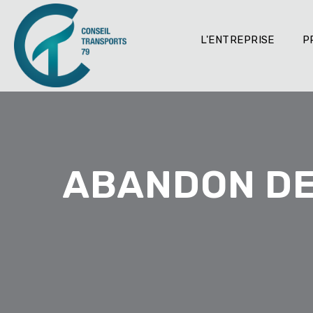
L'ENTREPRISE
P
ABANDON DE