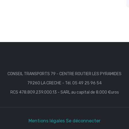
CONSEIL TRANSPORTS 79 - CENTRE ROUTIER LES PYRAMIDES
79260 LA CRECHE - Tél. 05 49 25 96 54
RCS 478.809.239.000.13 - SARL au capital de 8.000 €uros
Mentions légales
Se déconnecter