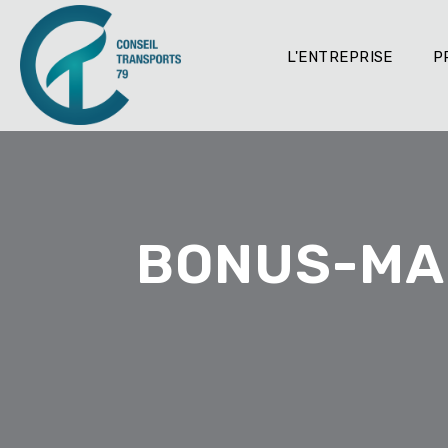
L'ENTREPRISE
P
BONUS-MAL