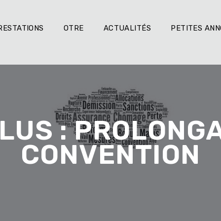
RESTATIONS
OTRE
ACTUALITÉS
PETITES AN
US : PROLONGA
CONVENTION