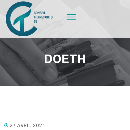
DOETH
27 AVRIL 2021