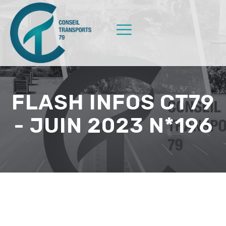
FLASH INFOS CT79
- JUIN 2023 N*196