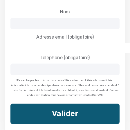
Nom
Adresse email
(obligatoire)
Téléphone
(obligatoire)
J’accepte que les informations recueillies soient exploitées dans un fichier
informatisé dans le but de répondre à ma demande. Elles sont conservées pendant 6
mois. Conformément à la loi informatique et liberté, vous disposez d’un droit d’accès
et de rectification pour l’exercer contactez : contact@ct79.fr
Valider