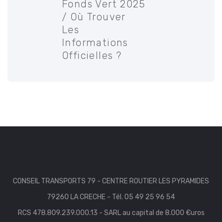
Fonds Vert 2025
/ Où Trouver
Les
Informations
Officielles ?
CONSEIL TRANSPORTS 79 - CENTRE ROUTIER LES PYRAMIDES
79260 LA CRECHE - Tél. 05 49 25 96 54
RCS 478.809.239.000.13 - SARL au capital de 8.000 €uros