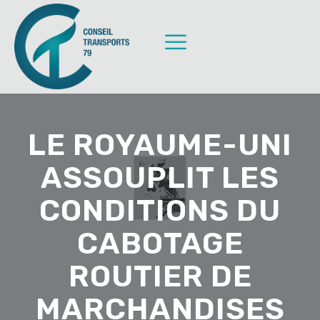
LE ROYAUME-UNI
ASSOUPLIT LES
CONDITIONS DU
CABOTAGE
ROUTIER DE
MARCHANDISES