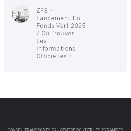
ZFE -
Lancement Du
Fonds Vert 2025
/ Où Trouver
Les
Informations
Officielles ?
CONSEIL TRANSPORTS 79 - CENTRE ROUTIER LES PYRAMIDES