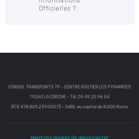
Informations
Officielles ?
CONSEIL TRANSPORTS 79 - CENTRE ROUTIER LES PYRAMIDES
79260 LA CRECHE - Tél. 05 49 25 96 54
RCS 478.809.239.000.13 - SARL au capital de 8.000 €uros
Mentions légales
Se déconnecter