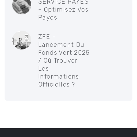
SERVICE PAYES
- Optimisez Vos
Payes
ZFE -
Lancement Du
Fonds Vert 2025
/ Où Trouver
Les
Informations
Officielles ?