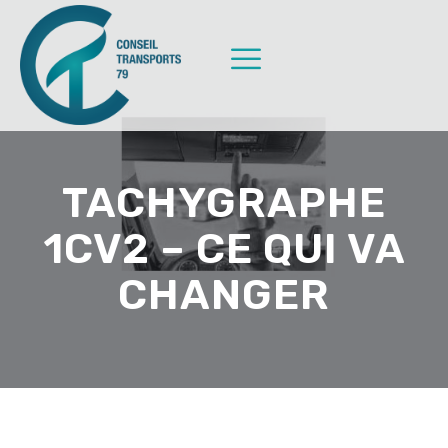
TACHYGRAPHE
1CV2 – CE QUI VA
CHANGER