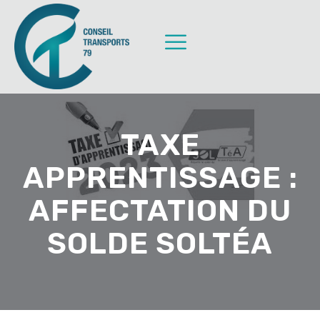
TAXE
APPRENTISSAGE :
AFFECTATION DU
SOLDE SOLTÉA