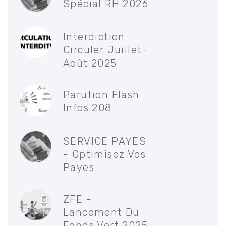
Spécial RH 2026
Interdiction
Circuler Juillet-
Août 2025
Parution Flash
Infos 208
SERVICE PAYES
- Optimisez Vos
Payes
ZFE -
Lancement Du
Fonds Vert 2025