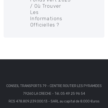
/ Où Trouver
Les
Informations
Officielles ?
CONSEIL TRANSPORTS 79 - CENTRE ROUTIER LES PYRAMIDES
79260 LA CRECHE - Tél. 05 49 25 96 54
RCS 478.809.239.000.13 - SARL au capital de 8.000 €uros