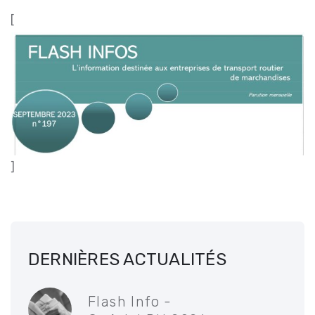
[
]
DERNIÈRES ACTUALITÉS
Flash Info -