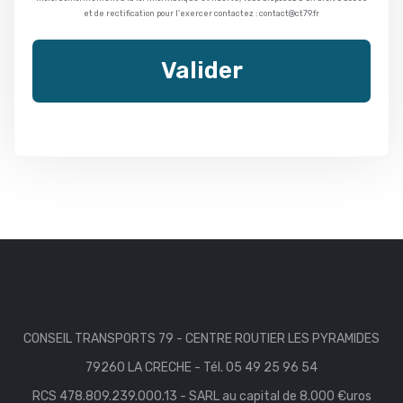
et de rectification pour l’exercer contactez : contact@ct79.fr
Valider
CONSEIL TRANSPORTS 79 - CENTRE ROUTIER LES PYRAMIDES
79260 LA CRECHE - Tél. 05 49 25 96 54
RCS 478.809.239.000.13 - SARL au capital de 8.000 €uros